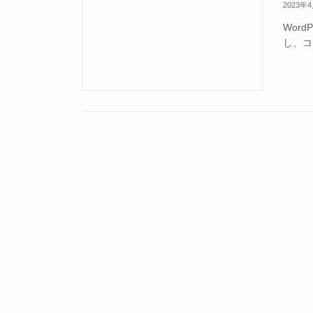
2023年
Wor
し、コ