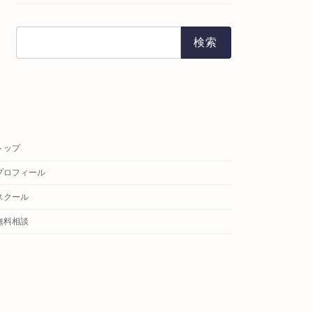
検
索:
トップ
プロフィール
スクール
無料相談