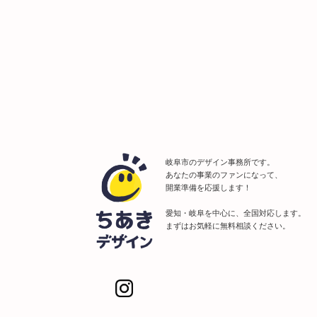
岐阜市のデザイン事務所です。
あなたの事業のファンになって、
開業準備を応援します！
愛知・岐阜を中心に、全国対応します。
まずはお気軽に無料相談ください。